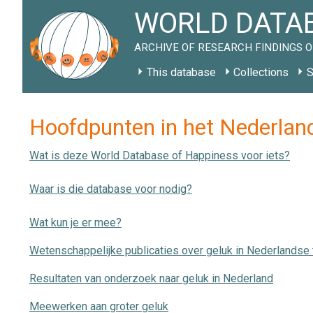
WORLD DATAB
ARCHIVE OF RESEARCH FINDINGS O
This database
Collections
S
Hoofdpunten in het Nederlan
Wat is deze World Database of Happiness voor iets?
Waar is die database voor nodig?
Wat kun je er mee?
Wetenschappelijke publicaties over geluk in Nederlandse 
Resultaten van onderzoek naar geluk in Nederland
Meewerken aan groter geluk