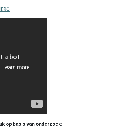
EHERO
uk op basis van onderzoek: