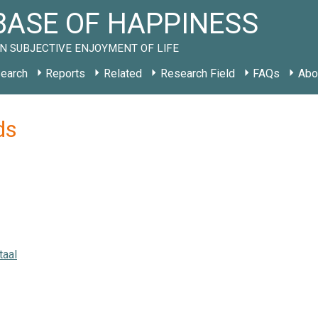
ASE OF HAPPINESS
N SUBJECTIVE ENJOYMENT OF LIFE
earch
Reports
Related
Research Field
FAQs
Abo
ds
taal