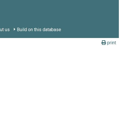
ut us
Build on this database
print