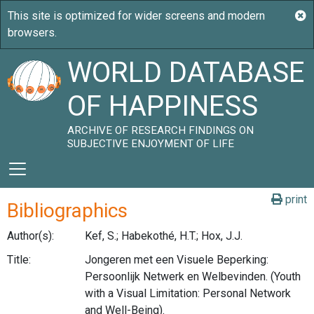
WORLD DATABASE
OF HAPPINESS
ARCHIVE OF RESEARCH FINDINGS ON
SUBJECTIVE ENJOYMENT OF LIFE
print
Bibliographics
Author(s):
Kef, S.; Habekothé, H.T.; Hox, J.J.
Title:
Jongeren met een Visuele Beperking:
Persoonlijk Netwerk en Welbevinden. (Youth
with a Visual Limitation: Personal Network
and Well-Being).